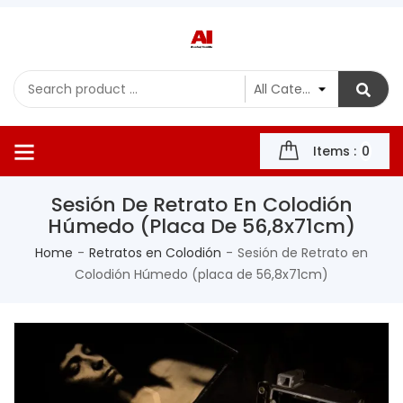
Items :
0
Sesión De Retrato En Colodión
Húmedo (placa De 56,8x71cm)
Home
Retratos en Colodión
Sesión de Retrato en
Colodión Húmedo (placa de 56,8x71cm)