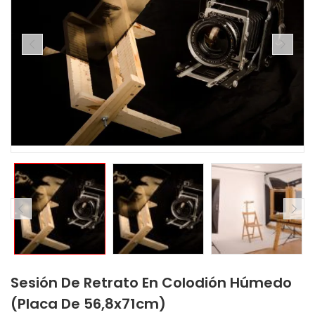
Sesión De Retrato En Colodión Húmedo
(placa De 56,8x71cm)