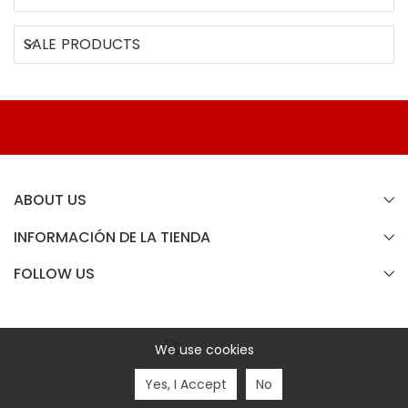
SALE PRODUCTS
ABOUT US
INFORMACIÓN DE LA TIENDA
FOLLOW US
We use cookies
Copyright © 2018 demo All Rights Reserved.
Yes, I Accept
No