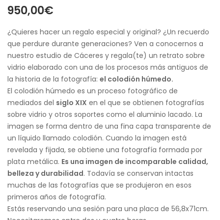
950,00
€
¿Quieres hacer un regalo especial y original? ¿Un recuerdo
que perdure durante generaciones? Ven a conocernos a
nuestro estudio de Cáceres y regala(te) un retrato sobre
vidrio elaborado con una de los procesos más antiguos de
la historia de la fotografía:
el colodión húmedo.
El colodión húmedo es un proceso fotográfico de
mediados del
siglo XIX
en el que se obtienen fotografías
sobre vidrio y otros soportes como el aluminio lacado. La
imagen se forma dentro de una fina capa transparente de
un líquido llamado colodión. Cuando la imagen está
revelada y fijada, se obtiene una fotografía formada por
plata metálica.
Es una imagen de incomparable calidad,
belleza y durabilidad
. Todavía se conservan intactas
muchas de las fotografías que se produjeron en esos
primeros años de fotografía.
Estás reservando una sesión para una placa de 56,8x71cm.