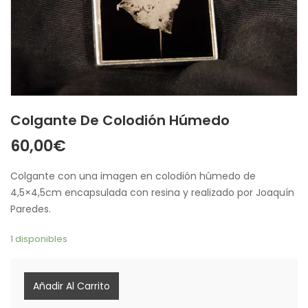
Colgante De Colodión Húmedo
60,00
€
Colgante con una imagen en colodión húmedo de
4,5×4,5cm encapsulada con resina y realizado por Joaquín
Paredes.
1 disponibles
Añadir Al Carrito