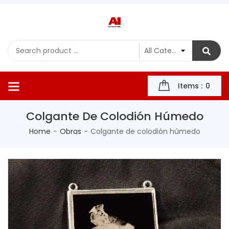
Items :
0
Colgante De Colodión Húmedo
Home
Obras
Colgante de colodión húmedo