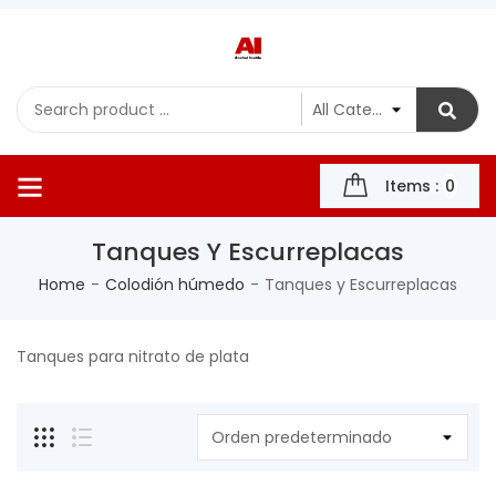
Items :
0
Tanques Y Escurreplacas
Home
Colodión húmedo
Tanques y Escurreplacas
Tanques para nitrato de plata