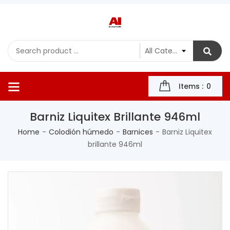
Items :
0
Barniz Liquitex Brillante 946ml
Home
Colodión húmedo
Barnices
Barniz Liquitex
brillante 946ml