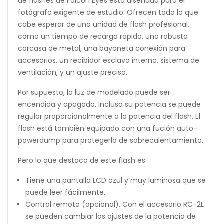
de flashes de Falcon Eyes está diseñada para el
fotógrafo exigente de estudio. Ofrecen todo lo que
cabe esperar de una unidad de flash profesional,
como un tiempo de recarga rápido, una robusta
carcasa de metal, una bayoneta conexión para
accesorios, un recibidor esclavo interno, sistema de
ventilación, y un ajuste preciso.
Por supuesto, la luz de modelado puede ser
encendida y apagada. Incluso su potencia se puede
regular proporcionalmente a la potencia del flash. El
flash está también equipado con una fución auto-
powerdump para protegerlo de sobrecalentamiento.
Pero lo que destaca de este flash es:
Tiene una pantalla LCD azul y muy luminosa que se
puede leer fácilmente.
Control remoto (opcional). Con el accesorio RC-2L
se pueden cambiar los ajustes de la potencia de