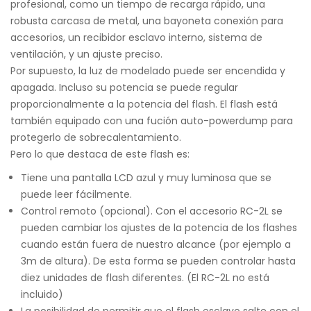
profesional, como un tiempo de recarga rápido, una
robusta carcasa de metal, una bayoneta conexión para
accesorios, un recibidor esclavo interno, sistema de
ventilación, y un ajuste preciso.
Por supuesto, la luz de modelado puede ser encendida y
apagada. Incluso su potencia se puede regular
proporcionalmente a la potencia del flash. El flash está
también equipado con una fución auto-powerdump para
protegerlo de sobrecalentamiento.
Pero lo que destaca de este flash es:
Tiene una pantalla LCD azul y muy luminosa que se
puede leer fácilmente.
Control remoto (opcional). Con el accesorio RC-2L se
pueden cambiar los ajustes de la potencia de los flashes
cuando están fuera de nuestro alcance (por ejemplo a
3m de altura). De esta forma se pueden controlar hasta
diez unidades de flash diferentes. (El RC-2L no está
incluido)
La posibilidad de permitir que el flash esclavo salte con el