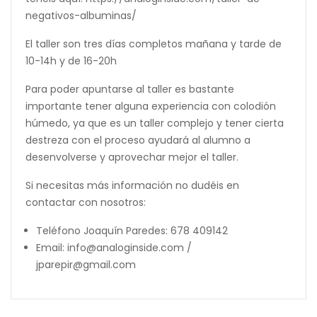
negativos-albuminas/
El taller son tres días completos mañana y tarde de
10-14h y de 16-20h
Para poder apuntarse al taller es bastante
importante tener alguna experiencia con colodión
húmedo, ya que es un taller complejo y tener cierta
destreza con el proceso ayudará al alumno a
desenvolverse y aprovechar mejor el taller.
Si necesitas más información no dudéis en
contactar con nosotros:
Teléfono Joaquín Paredes: 678 409142
Email: info@analoginside.com /
jparepir@gmail.com