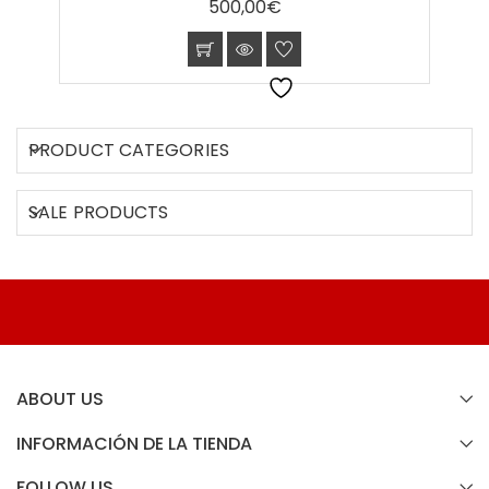
500,00
€
5
PRODUCT CATEGORIES
SALE PRODUCTS
ABOUT US
INFORMACIÓN DE LA TIENDA
FOLLOW US