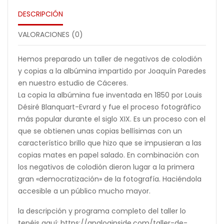
DESCRIPCIÓN
VALORACIONES (0)
Hemos preparado un taller de negativos de colodión
y copias a la albúmina impartido por Joaquín Paredes
en nuestro estudio de Cáceres.
La copia la albúmina fue inventada en 1850 por Louis
Désiré Blanquart-Evrard y fue el proceso fotográfico
más popular durante el siglo XIX. Es un proceso con el
que se obtienen unas copias bellísimas con un
característico brillo que hizo que se impusieran a las
copias mates en papel salado. En combinación con
los negativos de colodión dieron lugar a la primera
gran «democratización» de la fotografía. Haciéndola
accesible a un público mucho mayor.
la descripción y programa completo del taller lo
tenéis aquí: https://analoginside.com/taller-de-