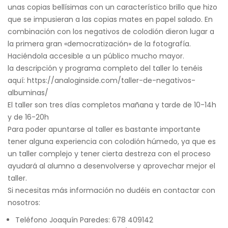
unas copias bellísimas con un característico brillo que hizo
que se impusieran a las copias mates en papel salado. En
combinación con los negativos de colodión dieron lugar a
la primera gran «democratización» de la fotografía.
Haciéndola accesible a un público mucho mayor.
la descripción y programa completo del taller lo tenéis
aquí: https://analoginside.com/taller-de-negativos-
albuminas/
El taller son tres días completos mañana y tarde de 10-14h
y de 16-20h
Para poder apuntarse al taller es bastante importante
tener alguna experiencia con colodión húmedo, ya que es
un taller complejo y tener cierta destreza con el proceso
ayudará al alumno a desenvolverse y aprovechar mejor el
taller.
Si necesitas más información no dudéis en contactar con
nosotros:
Teléfono Joaquín Paredes: 678 409142