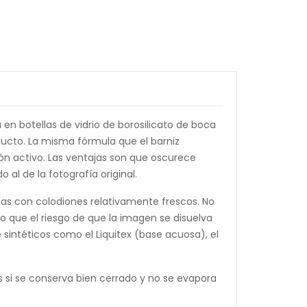
n botellas de vidrio de borosilicato de boca
oducto. La misma fórmula que el barniz
ón activo. Las ventajas son que oscurece
al de la fotografía original.
das con colodiones relativamente frescos. No
 que el riesgo de que la imagen se disuelva
 sintéticos como el Liquitex (base acuosa), el
s si se conserva bien cerrado y no se evapora