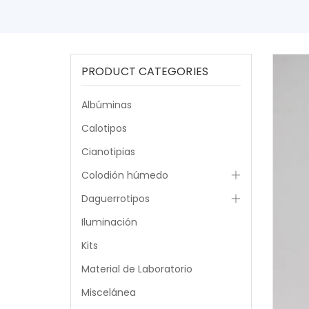
PRODUCT CATEGORIES
Albúminas
Calotipos
Cianotipias
Colodión húmedo
Daguerrotipos
Iluminación
Kits
Material de Laboratorio
Miscelánea