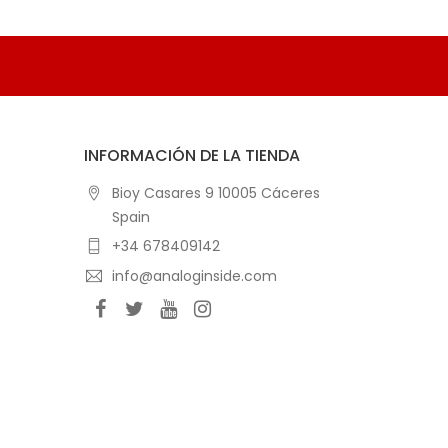
INFORMACIÓN DE LA TIENDA
Bioy Casares 9 10005 Cáceres
Spain
+34 678409142
info@analoginside.com