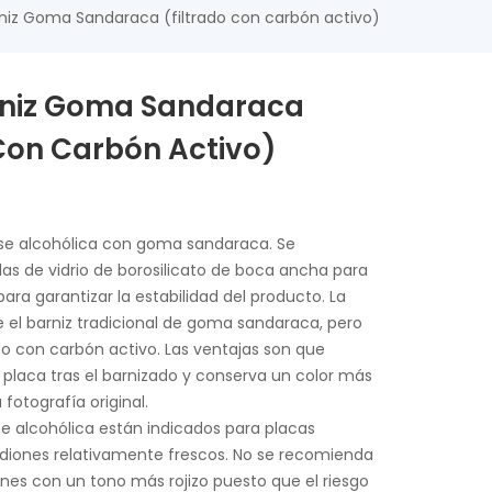
niz Goma Sandaraca (filtrado con carbón activo)
rniz Goma Sandaraca
 Con Carbón Activo)
se alcohólica con goma sandaraca. Se
las de vidrio de borosilicato de boca ancha para
para garantizar la estabilidad del producto. La
el barniz tradicional de goma sandaraca, pero
do con carbón activo. Las ventajas son que
placa tras el barnizado y conserva un color más
fotografía original.
se alcohólica están indicados para placas
odiones relativamente frescos. No se recomienda
ones con un tono más rojizo puesto que el riesgo