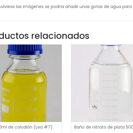
isolviese las imágenes se podría añadir unas gotas de agua para 
ductos relacionados
0
0
0ml de colodión (Lea #7)
out
out
of
of