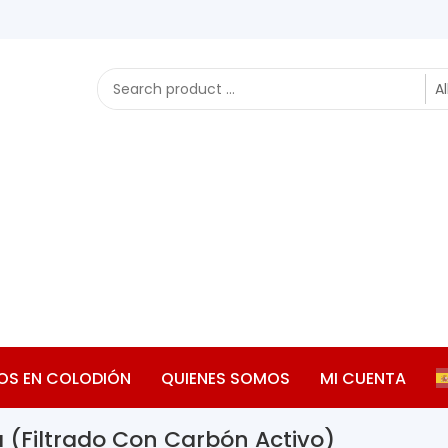
OS EN COLODIÓN
QUIENES SOMOS
MI CUENTA
(filtrado Con Carbón Activo)