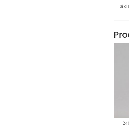
Si d
Pro
24