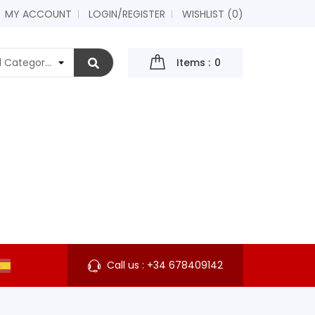
MY ACCOUNT
LOGIN/REGISTER
WISHLIST (
0
)
Items :
0
Call us :
+34 678409142