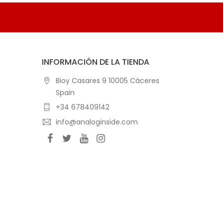
INFORMACIÓN DE LA TIENDA
Bioy Casares 9 10005 Cáceres
Spain
+34 678409142
info@analoginside.com