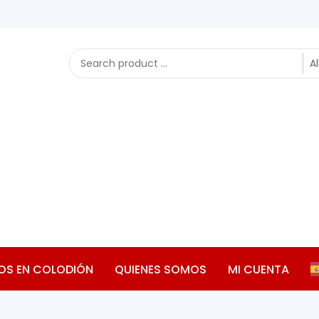
OS EN COLODIÓN
QUIENES SOMOS
MI CUENTA