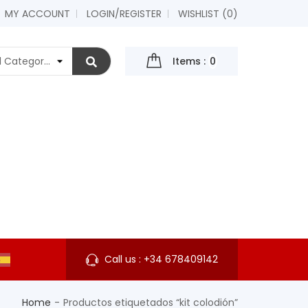
MY ACCOUNT
LOGIN/REGISTER
WISHLIST (
0
)
Items :
0
Call us :
+34 678409142
Home
Productos etiquetados “kit colodión”