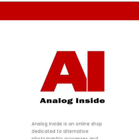
Analog Inside is an online shop
dedicated to alternative
photographic processes and