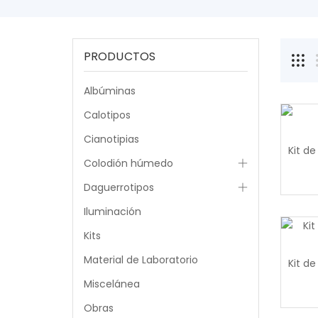
PRODUCTOS
Albúminas
Calotipos
Cianotipias
Colodión húmedo
Daguerrotipos
Iluminación
Kits
Material de Laboratorio
Miscelánea
Obras