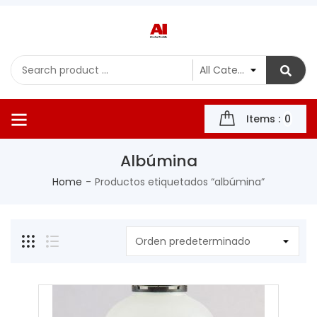
Items :
0
Albúmina
Home
Productos etiquetados “albúmina”