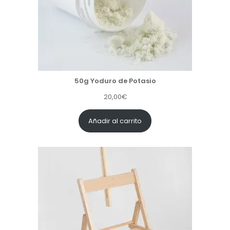
50g Yoduro de Potasio
20,00
€
Añadir al carrito