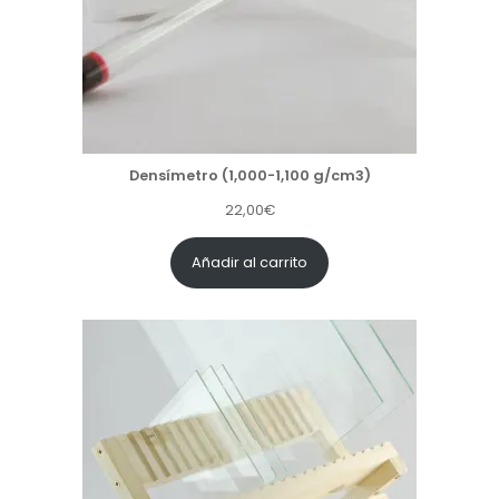
Densímetro (1,000-1,100 g/cm3)
22,00
€
Añadir al carrito