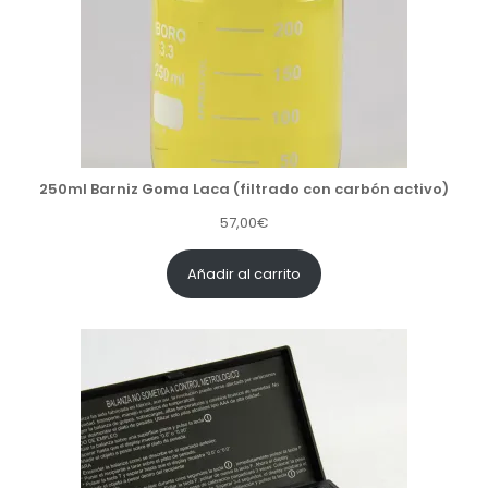
250ml Barniz Goma Laca (filtrado con carbón activo)
57,00
€
Añadir al carrito