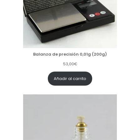
Balanza de precisión 0,01g (200g)
53,00
€
Añadir al carrito