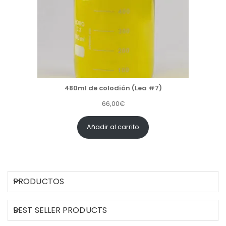
480ml de colodión (Lea #7)
66,00
€
Añadir al carrito
PRODUCTOS
BEST SELLER PRODUCTS