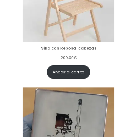
Silla con Reposa-cabezas
200,00
€
Añadir al carrito