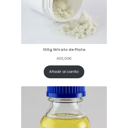
100g Nitrato de Plata
400,00
€
Añadir al carrito