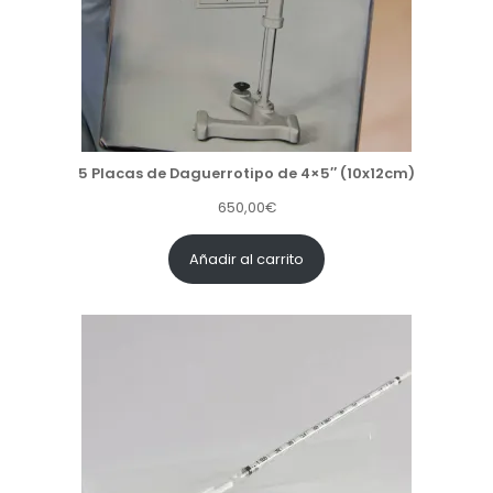
5 Placas de Daguerrotipo de 4×5″ (10x12cm)
650,00
€
Añadir al carrito