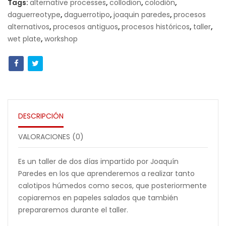
Tags:
alternative processes
,
collodion
,
colodión
,
cantidad
daguerreotype
,
daguerrotipo
,
joaquin paredes
,
procesos
alternativos
,
procesos antiguos
,
procesos históricos
,
taller
,
wet plate
,
workshop
DESCRIPCIÓN
VALORACIONES (0)
Es un taller de dos días impartido por Joaquín
Paredes en los que aprenderemos a realizar tanto
calotipos húmedos como secos, que posteriormente
copiaremos en papeles salados que también
prepararemos durante el taller.