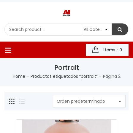
Items :
0
Portrait
Home
Productos etiquetados “portrait”
Página 2