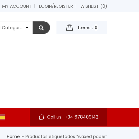
MY ACCOUNT
LOGIN/REGISTER
WISHLIST (
0
)
Items :
0
Call us :
+34 678409142
Home
Productos etiquetados “waxed paper”