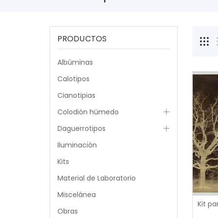
PRODUCTOS
Albúminas
Calotipos
Cianotipias
Colodión húmedo
Daguerrotipos
Iluminación
Kits
Material de Laboratorio
Miscelánea
Obras