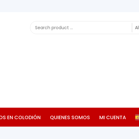
OS EN COLODIÓN
QUIENES SOMOS
MI CUENTA