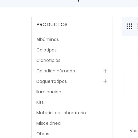
PRODUCTOS
Albúminas
Calotipos
Cianotipias
Colodión húmedo
Daguerrotipos
Iluminación
Kits
Material de Laboratorio
Miscelánea
Vas
Obras