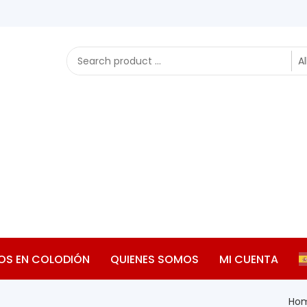
OS EN COLODIÓN
QUIENES SOMOS
MI CUENTA
Ho