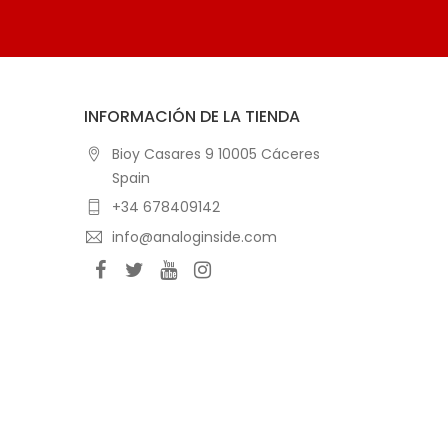
INFORMACIÓN DE LA TIENDA
Bioy Casares 9 10005 Cáceres
Spain
+34 678409142
info@analoginside.com