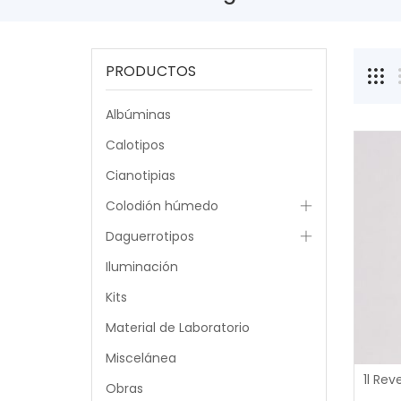
PRODUCTOS
Albúminas
Calotipos
Cianotipias
Colodión húmedo
Daguerrotipos
Iluminación
Kits
Material de Laboratorio
Miscelánea
Obras