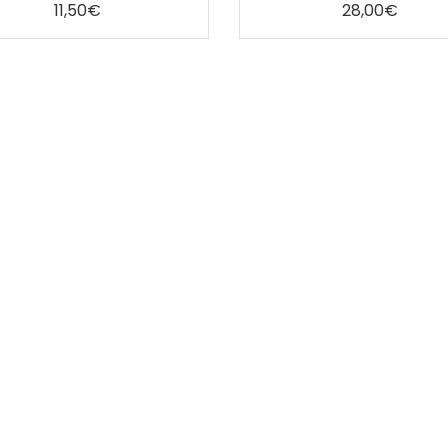
5
5
11,50
€
28,00
€