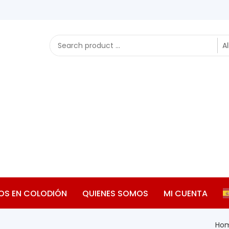
OS EN COLODIÓN
QUIENES SOMOS
MI CUENTA
Ho