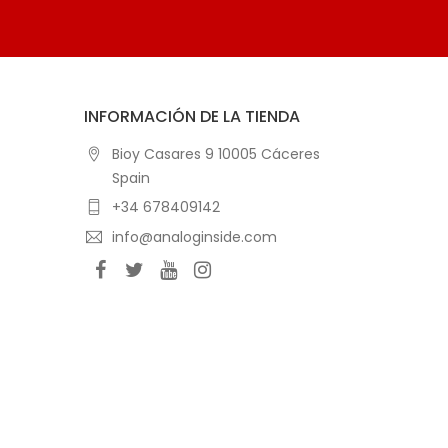
INFORMACIÓN DE LA TIENDA
Bioy Casares 9 10005 Cáceres
Spain
+34 678409142
info@analoginside.com