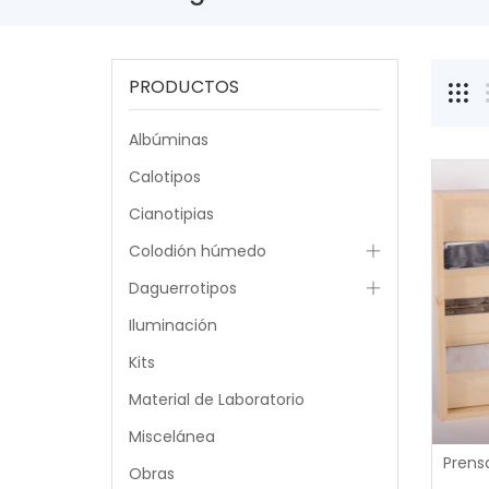
PRODUCTOS
Albúminas
Calotipos
Cianotipias
Colodión húmedo
Daguerrotipos
Iluminación
Kits
Material de Laboratorio
Miscelánea
Obras