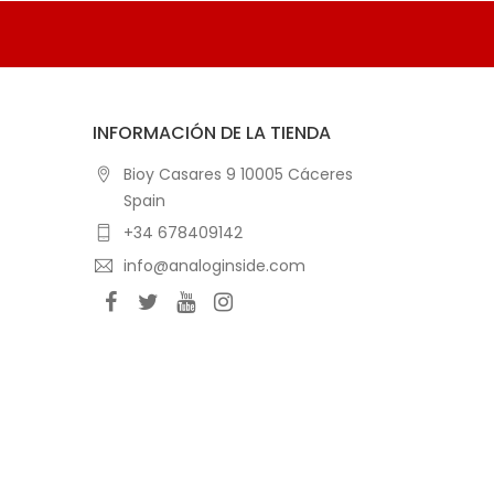
INFORMACIÓN DE LA TIENDA
Bioy Casares 9 10005 Cáceres
Spain
+34 678409142
info@analoginside.com