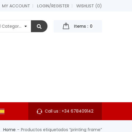
MY ACCOUNT
LOGIN/REGISTER
WISHLIST (
0
)
Items :
0
Call us :
+34 678409142
Home
Productos etiquetados “printing frame”