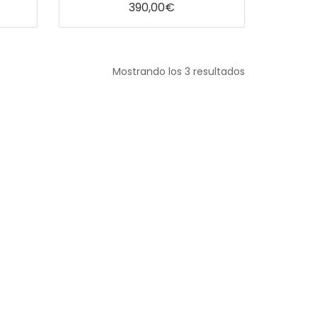
5
390,00
€
Mostrando los 3 resultados