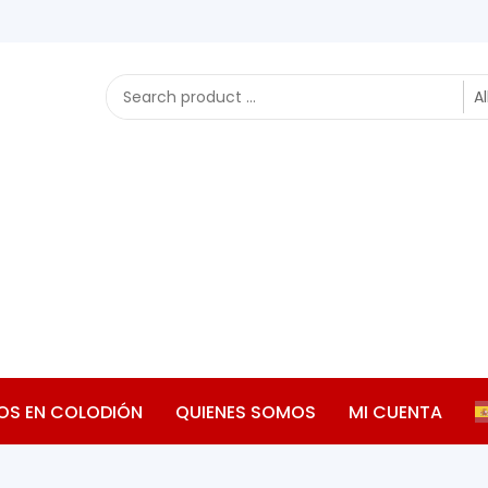
OS EN COLODIÓN
QUIENES SOMOS
MI CUENTA