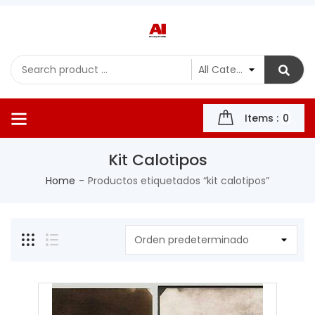
Items :
0
Kit Calotipos
Home
Productos etiquetados “kit calotipos”