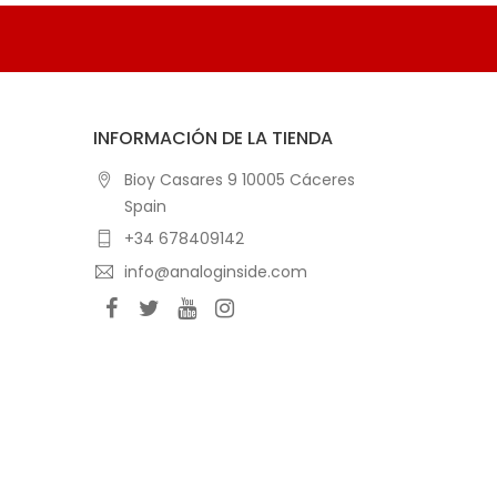
INFORMACIÓN DE LA TIENDA
Bioy Casares 9 10005 Cáceres
Spain
+34 678409142
info@analoginside.com