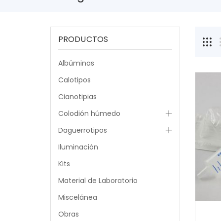
PRODUCTOS
Albúminas
Calotipos
Cianotipias
Colodión húmedo
Daguerrotipos
Iluminación
Kits
Material de Laboratorio
Miscelánea
Obras