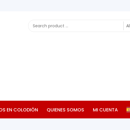
OS EN COLODIÓN
QUIENES SOMOS
MI CUENTA