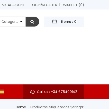
MY ACCOUNT
LOGIN/REGISTER
WISHLIST (
0
)
Items :
0
Call us :
+34 678409142
Home
Productos etiquetados “jeringa”