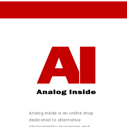
Analog Inside is an online shop
dedicated to alternative
photographic processes and