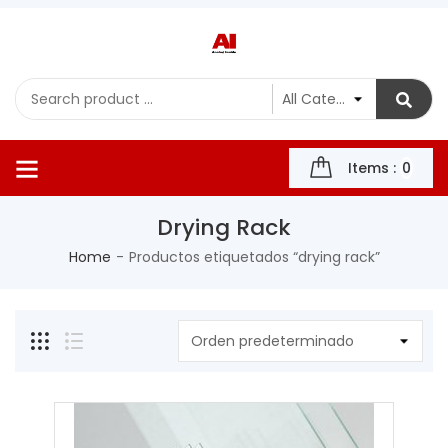
Items :
0
Drying Rack
Home
Productos etiquetados “drying rack”