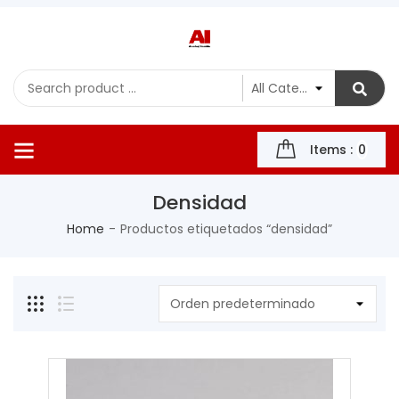
Items :
0
Densidad
Home
Productos etiquetados “densidad”