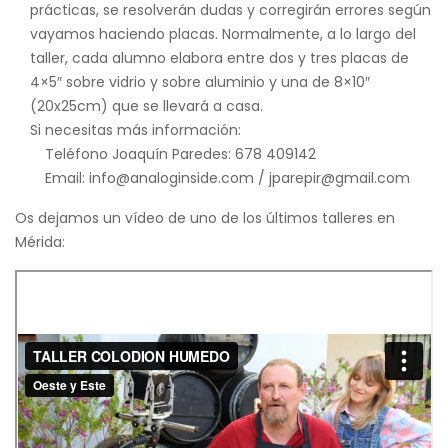
prácticas, se resolverán dudas y corregirán errores según
vayamos haciendo placas. Normalmente, a lo largo del
taller, cada alumno elabora entre dos y tres placas de
4×5″ sobre vidrio y sobre aluminio y una de 8×10″
(20x25cm) que se llevará a casa.
Si necesitas más información:
Teléfono Joaquín Paredes: 678 409142
Email: info@analoginside.com / jparepir@gmail.com
Os dejamos un vídeo de uno de los últimos talleres en
Mérida: