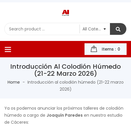
Items :
0
Introducción Al Colodión Húmedo
(21-22 Marzo 2026)
Home
Introducción al colodión húmedo (21-22 marzo
2026)
Ya os podemos anunciar los próximos talleres de colodión
húmedo a cargo de
Joaquín Paredes
en nuestro estudio
de Cáceres: